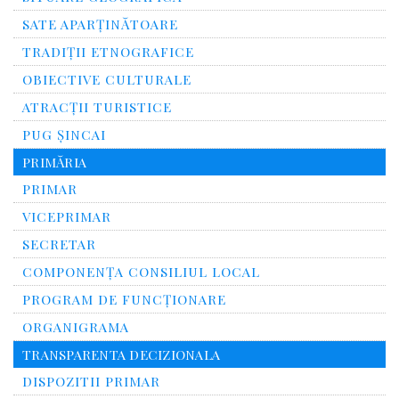
SATE APARȚINĂTOARE
TRADIȚII ETNOGRAFICE
OBIECTIVE CULTURALE
ATRACȚII TURISTICE
PUG ȘINCAI
PRIMĂRIA
PRIMAR
VICEPRIMAR
SECRETAR
COMPONENȚA CONSILIUL LOCAL
PROGRAM DE FUNCȚIONARE
ORGANIGRAMA
TRANSPARENTA DECIZIONALA
DISPOZITII PRIMAR