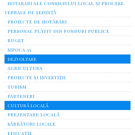
HOTARARI ALE CONSILIULUI LOCAL ȘI PROCESE
VERBALE DE ȘEDINȚĂ
PROIECTE DE HOTĂRÂRI
PERSONAL PLĂTIT DIN FONDURI PUBLICE
BUGET
SIPOCA 35
DEZVOLTARE
AGRICULTURA
PROIECTE ȘI INVESTIȚII
TURISM
PARTENERI
CULTURĂ LOCALĂ
PREZENTARE LOCALĂ
SĂRBĂTORI LOCALE
EDUCAȚIE