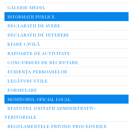
GALERIE MEDIA
INFORMATII PUBLICE
DECLARATII DE AVERE
DECLARATII DE INTERESE
STARE CIVILĂ
RAPOARTE DE ACTIVITATE
CONCURSURI DE RECRUTARE
EVIDENȚA PERSOANELOR
LEGĂTURI UTILE
FORMULARE
MONITORUL OFICIAL LOCAL
STATUTUL UNITATII ADMINISTRATIV-
TERITORIALE
REGULAMENTELE PRIVIND PROCEDURILE