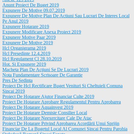
Anunt Proiect De Buget 2019
Expunere De Motive 09.07.2019
Expunere De Motive Plan De Actiuni Sau Lucrari De Interes Local
Pe Anul 2019
Expunere Hotarare 2019
Expunere Modificare Anexa Proiect 2019
Expunere Motive Paar 2019
Expunere De Motive 2019
Hcl Organigrama 2019
Hcl Presedinte 12.4.2019
Hcl Regulament Cl 28.10.2019
Hot. Si Expunere 2019
Macheta Plan De Acţiuni Se De Lucrari 2019
Nota Fundamentare Scrisoare De Garantie
Pres De Sedinta
Proiect De Hcl Rectificare Buget Venituri Si Cheltuieli Comuna
Sincai 2019
Proiect De Hotarare Ajutor Financiar Culte 2019
Proiect De Hotarare Aprobare Regulamentul Pentru Aprobarea
Proiect De Hotarare Aquainvest 2019
Proiect De Hotarare Demisie Consilier Local
Proiect De Hotarare Neexercitare Cale De Atac
Proiect De Hotarare Privind Aprobarea Acordării Unui Sprijin
Financiar De La Bugetul Local Al Comunei Şincai Pentru Parohia