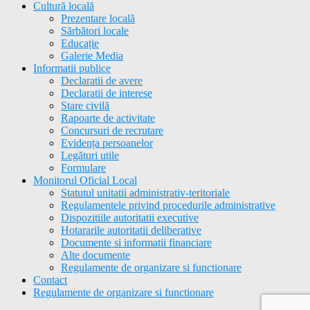
Cultură locală
Prezentare locală
Sărbători locale
Educație
Galerie Media
Informatii publice
Declaratii de avere
Declaratii de interese
Stare civilă
Rapoarte de activitate
Concursuri de recrutare
Evidența persoanelor
Legături utile
Formulare
Monitorul Oficial Local
Statutul unitatii administrativ-teritoriale
Regulamentele privind procedurile administrative
Dispozitiile autoritatii executive
Hotararile autoritatii deliberative
Documente si informatii financiare
Alte documente
Regulamente de organizare si functionare
Contact
Regulamente de organizare si functionare