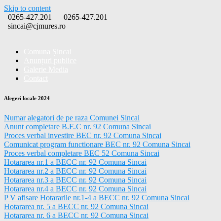
Skip to content
0265-427.201
0265-427.201
sincai@cjmures.ro
Comuna Șincai
Anunțuri publice
Galerie Media
Contact
Alegeri locale 2024
Numar alegatori de pe raza Comunei Sincai
Anunt completare B.E.C nr. 92 Comuna Sincai
Proces verbal investire BEC nr. 92 Comuna Sincai
Comunicat program functionare BEC nr. 92 Comuna Sincai
Proces verbal completare BEC 52 Comuna Sincai
Hotararea nr.1 a BECC nr. 92 Comuna Sincai
Hotararea nr.2 a BECC nr. 92 Comuna Sincai
Hotararea nr.3 a BECC nr. 92 Comuna Sincai
Hotararea nr.4 a BECC nr. 92 Comuna Sincai
P V afisare Hotararile nr.1-4 a BECC nr. 92 Comuna Sincai
Hotararea nr. 5 a BECC nr. 92 Comuna Sincai
Hotararea nr. 6 a BECC nr. 92 Comuna Sincai