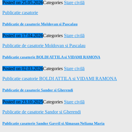
Posted on
25.05.2026
Categories
Stare civilă
Publicatie casatorie
Publicatie de casatorie Moldovan si Pascalau
Posted on
17.04.2026
Categories
Stare civilă
Publicatie de casatorie Moldovan si Pascalau
Publicatie casatorie BOLDI ATTILA si VIDAMI RAMONA
Posted on
02.03.2026
Categories
Stare civilă
Publicatie casatorie BOLDI ATTILA si VIDAMI RAMONA
Publicatie de casatorie Sandor si Gherendi
Posted on
23.10.2025
Categories
Stare civilă
Publicatie de casatorie Sandor si Gherendi
Publicatie casatorie Sandor Gavril si Almasan Neliana Maria