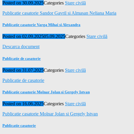
Posted on
30.09.2025
Categories
Stare civilă
Publicatie casatorie Sandor Gavril si Almasan Neliana Maria
Publicatie casatorie Varga Mihai si Alexandra
Posted on
02.09.2025
05.09.2025
Categories
Stare civilă
Descarca document
Publicatie de casatorie
Posted on
31.07.2025
Categories
Stare civilă
Publicatie de casatorie
Publicatie casatorie Molnar Jolan si Gergely Istvan
Posted on
16.06.2025
Categories
Stare civilă
Publicatie casatorie Molnar Jolan si Gergely Istvan
Publicatie casatorie