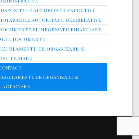
DMINISTRATIVE
DISPOZITIILE AUTORITATII EXECUTIVE
HOTARARILE AUTORITATII DELIBERATIVE
DOCUMENTE SI INFORMATII FINANCIARE
ALTE DOCUMENTE
REGULAMENTE DE ORGANIZARE SI
UNCTIONARE
CONTACT
REGULAMENTE DE ORGANIZARE SI
UNCTIONARE