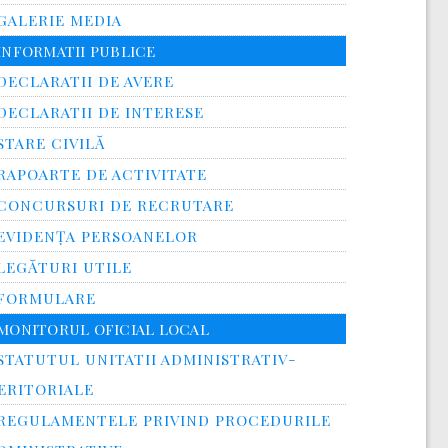
GALERIE MEDIA
INFORMATII PUBLICE
DECLARATII DE AVERE
DECLARATII DE INTERESE
STARE CIVILĂ
RAPOARTE DE ACTIVITATE
CONCURSURI DE RECRUTARE
EVIDENȚA PERSOANELOR
LEGĂTURI UTILE
FORMULARE
MONITORUL OFICIAL LOCAL
STATUTUL UNITATII ADMINISTRATIV-
ERITORIALE
REGULAMENTELE PRIVIND PROCEDURILE