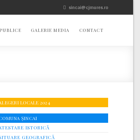
sincai@cjmures.ro
PUBLICE
GALERIE MEDIA
CONTACT
ALEGERI LOCALE 2024
COMUNA ȘINCAI
ATESTARE ISTORICĂ
SITUARE GEOGRAFICĂ