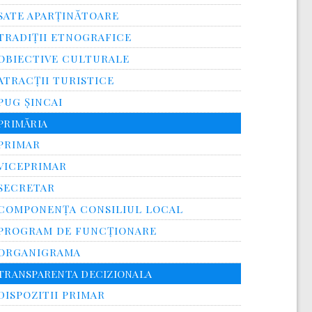
SATE APARȚINĂTOARE
TRADIȚII ETNOGRAFICE
OBIECTIVE CULTURALE
ATRACȚII TURISTICE
PUG ȘINCAI
PRIMĂRIA
PRIMAR
VICEPRIMAR
SECRETAR
COMPONENȚA CONSILIUL LOCAL
PROGRAM DE FUNCȚIONARE
ORGANIGRAMA
TRANSPARENTA DECIZIONALA
DISPOZITII PRIMAR