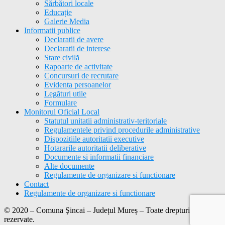
Sărbători locale
Educație
Galerie Media
Informatii publice
Declaratii de avere
Declaratii de interese
Stare civilă
Rapoarte de activitate
Concursuri de recrutare
Evidența persoanelor
Legături utile
Formulare
Monitorul Oficial Local
Statutul unitatii administrativ-teritoriale
Regulamentele privind procedurile administrative
Dispozitiile autoritatii executive
Hotararile autoritatii deliberative
Documente si informatii financiare
Alte documente
Regulamente de organizare si functionare
Contact
Regulamente de organizare si functionare
© 2020 – Comuna Şincai – Județul Mureș – Toate drepturile
rezervate.