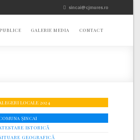
sincai@cjmures.ro
PUBLICE
GALERIE MEDIA
CONTACT
ALEGERI LOCALE 2024
COMUNA ȘINCAI
ATESTARE ISTORICĂ
SITUARE GEOGRAFICĂ