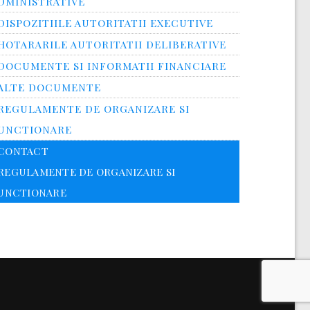
DMINISTRATIVE
DISPOZITIILE AUTORITATII EXECUTIVE
HOTARARILE AUTORITATII DELIBERATIVE
DOCUMENTE SI INFORMATII FINANCIARE
ALTE DOCUMENTE
REGULAMENTE DE ORGANIZARE SI
UNCTIONARE
CONTACT
REGULAMENTE DE ORGANIZARE SI
UNCTIONARE