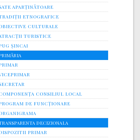
SATE APARȚINĂTOARE
TRADIȚII ETNOGRAFICE
OBIECTIVE CULTURALE
ATRACȚII TURISTICE
PUG ȘINCAI
PRIMĂRIA
PRIMAR
VICEPRIMAR
SECRETAR
COMPONENȚA CONSILIUL LOCAL
PROGRAM DE FUNCȚIONARE
ORGANIGRAMA
TRANSPARENTA DECIZIONALA
DISPOZITII PRIMAR