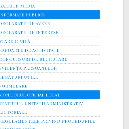
GALERIE MEDIA
INFORMATII PUBLICE
DECLARATII DE AVERE
DECLARATII DE INTERESE
STARE CIVILĂ
RAPOARTE DE ACTIVITATE
CONCURSURI DE RECRUTARE
EVIDENȚA PERSOANELOR
LEGĂTURI UTILE
FORMULARE
MONITORUL OFICIAL LOCAL
STATUTUL UNITATII ADMINISTRATIV-
ERITORIALE
REGULAMENTELE PRIVIND PROCEDURILE