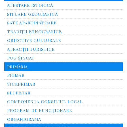
ATESTARE ISTORICĂ
SITUARE GEOGRAFICĂ
SATE APARȚINĂTOARE
TRADIȚII ETNOGRAFICE
OBIECTIVE CULTURALE
ATRACȚII TURISTICE
PUG ȘINCAI
PRIMĂRIA
PRIMAR
VICEPRIMAR
SECRETAR
COMPONENȚA CONSILIUL LOCAL
PROGRAM DE FUNCȚIONARE
ORGANIGRAMA