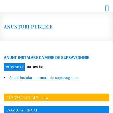
Skip
to
content
ANUNȚURI PUBLICE
ANUNT INSTALARE CAMERE DE SUPRAVEGHERE
POSTED
CATEGORIES
19.12.2017
INFORMĂRI
ON
Anunt instalare camere de supraveghere
ALEGERI LOCALE 2024
COMUNA ȘINCAI