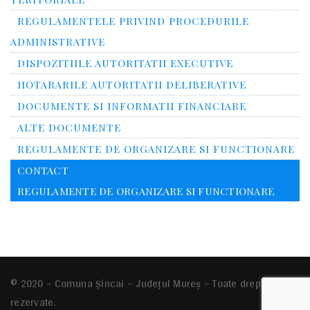
REGULAMENTELE PRIVIND PROCEDURILE
ADMINISTRATIVE
DISPOZITIILE AUTORITATII EXECUTIVE
HOTARARILE AUTORITATII DELIBERATIVE
DOCUMENTE SI INFORMATII FINANCIARE
ALTE DOCUMENTE
REGULAMENTE DE ORGANIZARE SI FUNCTIONARE
CONTACT
REGULAMENTE DE ORGANIZARE SI FUNCTIONARE
© 2020 – Comuna Şincai – Județul Mureș – Toate drepturile
rezervate.