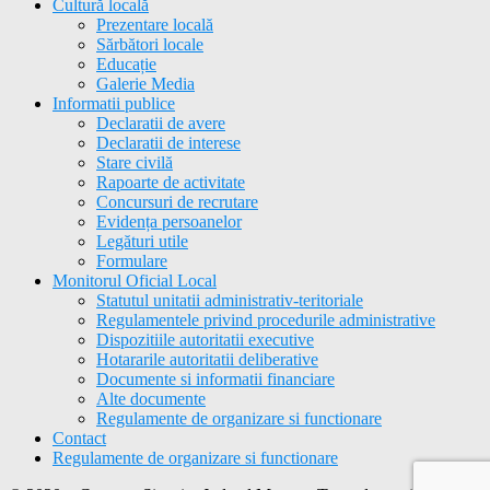
Cultură locală
Prezentare locală
Sărbători locale
Educație
Galerie Media
Informatii publice
Declaratii de avere
Declaratii de interese
Stare civilă
Rapoarte de activitate
Concursuri de recrutare
Evidența persoanelor
Legături utile
Formulare
Monitorul Oficial Local
Statutul unitatii administrativ-teritoriale
Regulamentele privind procedurile administrative
Dispozitiile autoritatii executive
Hotararile autoritatii deliberative
Documente si informatii financiare
Alte documente
Regulamente de organizare si functionare
Contact
Regulamente de organizare si functionare