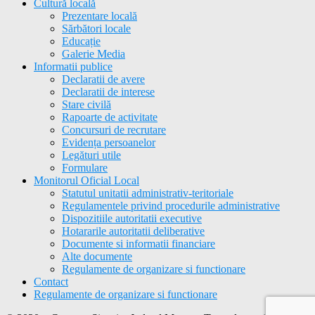
Cultură locală
Prezentare locală
Sărbători locale
Educație
Galerie Media
Informatii publice
Declaratii de avere
Declaratii de interese
Stare civilă
Rapoarte de activitate
Concursuri de recrutare
Evidența persoanelor
Legături utile
Formulare
Monitorul Oficial Local
Statutul unitatii administrativ-teritoriale
Regulamentele privind procedurile administrative
Dispozitiile autoritatii executive
Hotararile autoritatii deliberative
Documente si informatii financiare
Alte documente
Regulamente de organizare si functionare
Contact
Regulamente de organizare si functionare