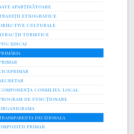
SATE APARȚINĂTOARE
TRADIȚII ETNOGRAFICE
OBIECTIVE CULTURALE
ATRACȚII TURISTICE
PUG ȘINCAI
PRIMĂRIA
PRIMAR
VICEPRIMAR
SECRETAR
COMPONENȚA CONSILIUL LOCAL
PROGRAM DE FUNCȚIONARE
ORGANIGRAMA
TRANSPARENTA DECIZIONALA
DISPOZITII PRIMAR