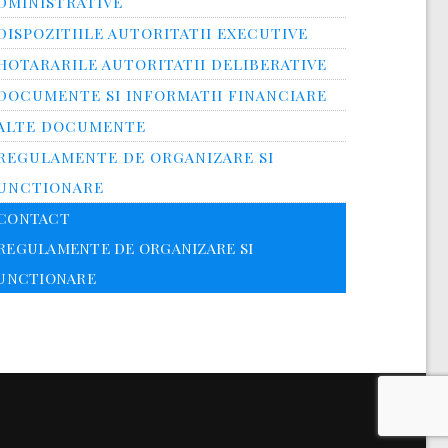
DMINISTRATIVE
DISPOZITIILE AUTORITATII EXECUTIVE
HOTARARILE AUTORITATII DELIBERATIVE
DOCUMENTE SI INFORMATII FINANCIARE
ALTE DOCUMENTE
REGULAMENTE DE ORGANIZARE SI
UNCTIONARE
CONTACT
REGULAMENTE DE ORGANIZARE SI
UNCTIONARE