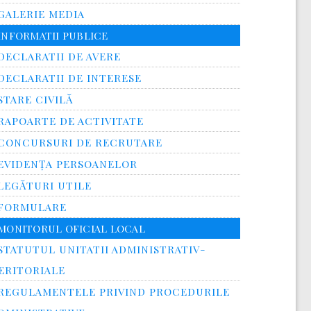
GALERIE MEDIA
INFORMATII PUBLICE
DECLARATII DE AVERE
DECLARATII DE INTERESE
STARE CIVILĂ
RAPOARTE DE ACTIVITATE
CONCURSURI DE RECRUTARE
EVIDENȚA PERSOANELOR
LEGĂTURI UTILE
FORMULARE
MONITORUL OFICIAL LOCAL
STATUTUL UNITATII ADMINISTRATIV-
ERITORIALE
REGULAMENTELE PRIVIND PROCEDURILE