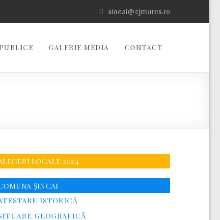
sincai@cjmures.ro
PUBLICE
GALERIE MEDIA
CONTACT
ALEGERI LOCALE 2024
COMUNA ȘINCAI
ATESTARE ISTORICĂ
SITUARE GEOGRAFICĂ