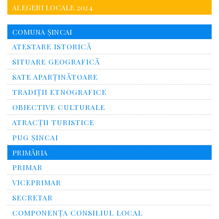
ALEGERI LOCALE 2024
COMUNA ȘINCAI
ATESTARE ISTORICĂ
SITUARE GEOGRAFICĂ
SATE APARȚINĂTOARE
TRADIȚII ETNOGRAFICE
OBIECTIVE CULTURALE
ATRACȚII TURISTICE
PUG ȘINCAI
PRIMĂRIA
PRIMAR
VICEPRIMAR
SECRETAR
COMPONENȚA CONSILIUL LOCAL