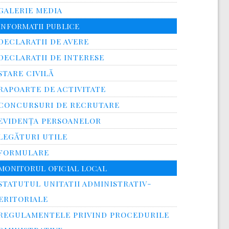
GALERIE MEDIA
INFORMATII PUBLICE
DECLARATII DE AVERE
DECLARATII DE INTERESE
STARE CIVILĂ
RAPOARTE DE ACTIVITATE
CONCURSURI DE RECRUTARE
EVIDENȚA PERSOANELOR
LEGĂTURI UTILE
FORMULARE
MONITORUL OFICIAL LOCAL
STATUTUL UNITATII ADMINISTRATIV-
ERITORIALE
REGULAMENTELE PRIVIND PROCEDURILE