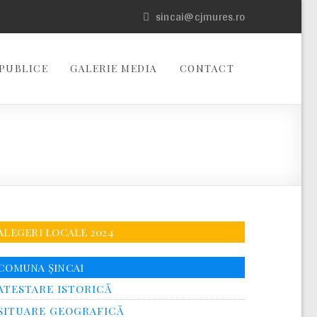
sincai@cjmures.ro
PUBLICE
GALERIE MEDIA
CONTACT
ALEGERI LOCALE 2024
COMUNA ȘINCAI
ATESTARE ISTORICĂ
SITUARE GEOGRAFICĂ