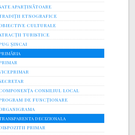
SATE APARȚINĂTOARE
TRADIȚII ETNOGRAFICE
OBIECTIVE CULTURALE
ATRACȚII TURISTICE
PUG ȘINCAI
PRIMĂRIA
PRIMAR
VICEPRIMAR
SECRETAR
COMPONENȚA CONSILIUL LOCAL
PROGRAM DE FUNCȚIONARE
ORGANIGRAMA
TRANSPARENTA DECIZIONALA
DISPOZITII PRIMAR