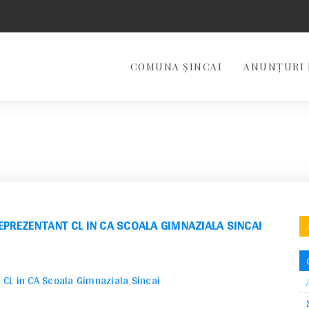
COMUNA ȘINCAI
ANUNȚURI 
PREZENTANT CL IN CA SCOALA GIMNAZIALA SINCAI
 CL in CA Scoala Gimnaziala Sincai