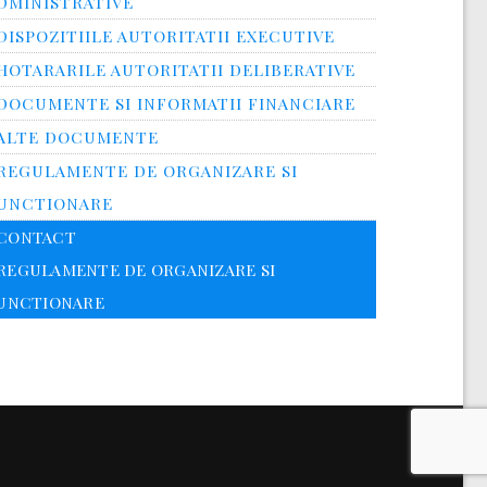
DMINISTRATIVE
DISPOZITIILE AUTORITATII EXECUTIVE
HOTARARILE AUTORITATII DELIBERATIVE
DOCUMENTE SI INFORMATII FINANCIARE
ALTE DOCUMENTE
REGULAMENTE DE ORGANIZARE SI
UNCTIONARE
CONTACT
REGULAMENTE DE ORGANIZARE SI
UNCTIONARE