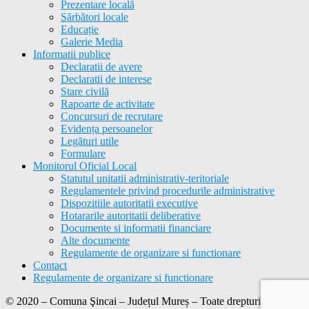
Prezentare locală
Sărbători locale
Educație
Galerie Media
Informatii publice
Declaratii de avere
Declaratii de interese
Stare civilă
Rapoarte de activitate
Concursuri de recrutare
Evidența persoanelor
Legături utile
Formulare
Monitorul Oficial Local
Statutul unitatii administrativ-teritoriale
Regulamentele privind procedurile administrative
Dispozitiile autoritatii executive
Hotararile autoritatii deliberative
Documente si informatii financiare
Alte documente
Regulamente de organizare si functionare
Contact
Regulamente de organizare si functionare
© 2020 – Comuna Şincai – Județul Mureș – Toate drepturile