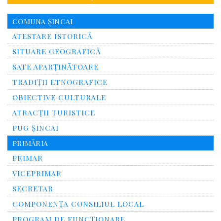
COMUNA ȘINCAI
ATESTARE ISTORICĂ
SITUARE GEOGRAFICĂ
SATE APARȚINĂTOARE
TRADIȚII ETNOGRAFICE
OBIECTIVE CULTURALE
ATRACȚII TURISTICE
PUG ȘINCAI
PRIMĂRIA
PRIMAR
VICEPRIMAR
SECRETAR
COMPONENȚA CONSILIUL LOCAL
PROGRAM DE FUNCȚIONARE