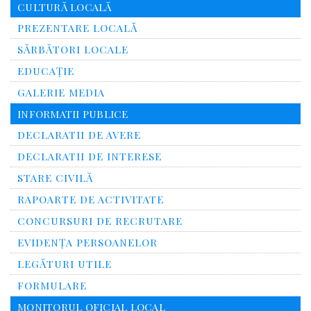
CULTURĂ LOCALĂ
PREZENTARE LOCALĂ
SĂRBĂTORI LOCALE
EDUCAȚIE
GALERIE MEDIA
INFORMATII PUBLICE
DECLARATII DE AVERE
DECLARATII DE INTERESE
STARE CIVILĂ
RAPOARTE DE ACTIVITATE
CONCURSURI DE RECRUTARE
EVIDENȚA PERSOANELOR
LEGĂTURI UTILE
FORMULARE
MONITORUL OFICIAL LOCAL