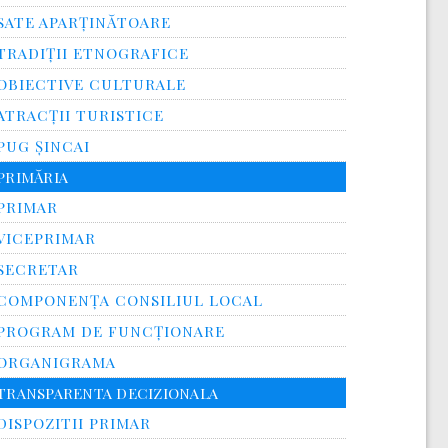
SATE APARȚINĂTOARE
TRADIȚII ETNOGRAFICE
OBIECTIVE CULTURALE
ATRACȚII TURISTICE
PUG ȘINCAI
PRIMĂRIA
PRIMAR
VICEPRIMAR
SECRETAR
COMPONENȚA CONSILIUL LOCAL
PROGRAM DE FUNCȚIONARE
ORGANIGRAMA
TRANSPARENTA DECIZIONALA
DISPOZITII PRIMAR