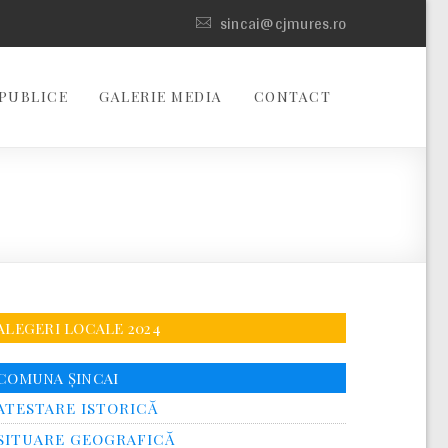
sincai@cjmures.ro
PUBLICE
GALERIE MEDIA
CONTACT
ALEGERI LOCALE 2024
COMUNA ȘINCAI
ATESTARE ISTORICĂ
SITUARE GEOGRAFICĂ