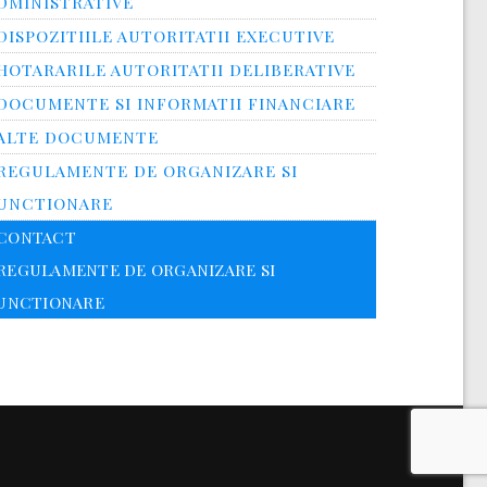
DMINISTRATIVE
DISPOZITIILE AUTORITATII EXECUTIVE
HOTARARILE AUTORITATII DELIBERATIVE
DOCUMENTE SI INFORMATII FINANCIARE
ALTE DOCUMENTE
REGULAMENTE DE ORGANIZARE SI
UNCTIONARE
CONTACT
REGULAMENTE DE ORGANIZARE SI
UNCTIONARE