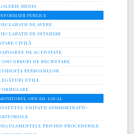
GALERIE MEDIA
INFORMATII PUBLICE
DECLARATII DE AVERE
DECLARATII DE INTERESE
STARE CIVILĂ
RAPOARTE DE ACTIVITATE
CONCURSURI DE RECRUTARE
EVIDENȚA PERSOANELOR
LEGĂTURI UTILE
FORMULARE
MONITORUL OFICIAL LOCAL
STATUTUL UNITATII ADMINISTRATIV-
ERITORIALE
REGULAMENTELE PRIVIND PROCEDURILE