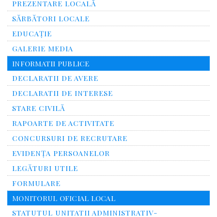
PREZENTARE LOCALĂ
SĂRBĂTORI LOCALE
EDUCAȚIE
GALERIE MEDIA
INFORMATII PUBLICE
DECLARATII DE AVERE
DECLARATII DE INTERESE
STARE CIVILĂ
RAPOARTE DE ACTIVITATE
CONCURSURI DE RECRUTARE
EVIDENȚA PERSOANELOR
LEGĂTURI UTILE
FORMULARE
MONITORUL OFICIAL LOCAL
STATUTUL UNITATII ADMINISTRATIV-