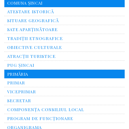
COMUNA ȘINCAI
ATESTARE ISTORICĂ
SITUARE GEOGRAFICĂ
SATE APARȚINĂTOARE
TRADIȚII ETNOGRAFICE
OBIECTIVE CULTURALE
ATRACȚII TURISTICE
PUG ȘINCAI
PRIMĂRIA
PRIMAR
VICEPRIMAR
SECRETAR
COMPONENȚA CONSILIUL LOCAL
PROGRAM DE FUNCȚIONARE
ORGANIGRAMA