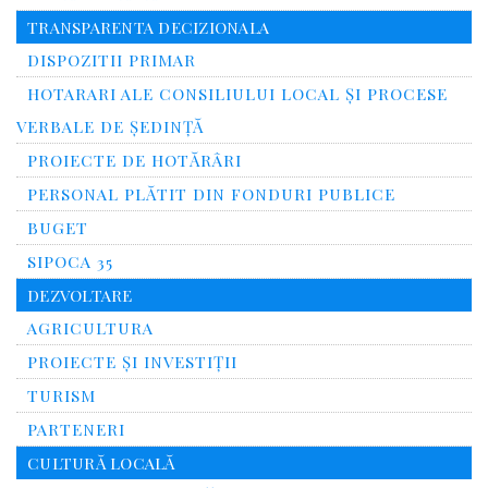
TRANSPARENTA DECIZIONALA
DISPOZITII PRIMAR
HOTARARI ALE CONSILIULUI LOCAL ȘI PROCESE
VERBALE DE ȘEDINȚĂ
PROIECTE DE HOTĂRÂRI
PERSONAL PLĂTIT DIN FONDURI PUBLICE
BUGET
SIPOCA 35
DEZVOLTARE
AGRICULTURA
PROIECTE ȘI INVESTIȚII
TURISM
PARTENERI
CULTURĂ LOCALĂ