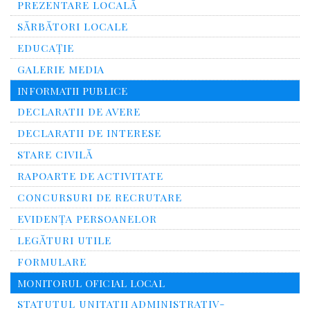
PREZENTARE LOCALĂ
SĂRBĂTORI LOCALE
EDUCAȚIE
GALERIE MEDIA
INFORMATII PUBLICE
DECLARATII DE AVERE
DECLARATII DE INTERESE
STARE CIVILĂ
RAPOARTE DE ACTIVITATE
CONCURSURI DE RECRUTARE
EVIDENȚA PERSOANELOR
LEGĂTURI UTILE
FORMULARE
MONITORUL OFICIAL LOCAL
STATUTUL UNITATII ADMINISTRATIV-