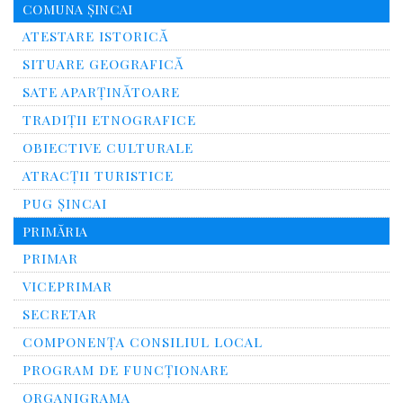
COMUNA ȘINCAI
ATESTARE ISTORICĂ
SITUARE GEOGRAFICĂ
SATE APARȚINĂTOARE
TRADIȚII ETNOGRAFICE
OBIECTIVE CULTURALE
ATRACȚII TURISTICE
PUG ȘINCAI
PRIMĂRIA
PRIMAR
VICEPRIMAR
SECRETAR
COMPONENȚA CONSILIUL LOCAL
PROGRAM DE FUNCȚIONARE
ORGANIGRAMA