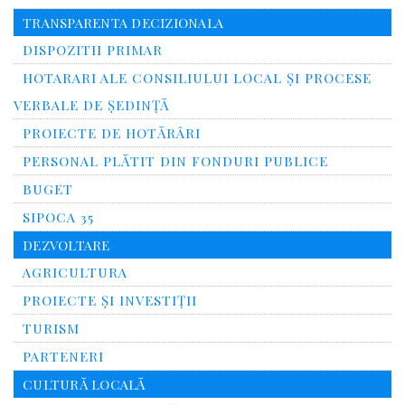
TRANSPARENTA DECIZIONALA
DISPOZITII PRIMAR
HOTARARI ALE CONSILIULUI LOCAL ȘI PROCESE
VERBALE DE ȘEDINȚĂ
PROIECTE DE HOTĂRÂRI
PERSONAL PLĂTIT DIN FONDURI PUBLICE
BUGET
SIPOCA 35
DEZVOLTARE
AGRICULTURA
PROIECTE ȘI INVESTIȚII
TURISM
PARTENERI
CULTURĂ LOCALĂ