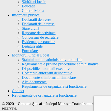
Sărbători locale
Educație
Galerie Media
Informatii publice
Declaratii de avere
Declaratii de interese
Stare civilă
Rapoarte de activitate
Concursuri de recrutare
Evidența persoanelor
Legături utile
Formulare
Monitorul Oficial Local
Statutul unitatii administrativ-teritoriale
Regulamentele privind procedurile administrative
Dispozitiile autoritatii executive
Hotararile autoritatii deliberative
Documente si informatii financiare
Alte documente
Regulamente de organizare si functionare
Contact
Regulamente de organizare si functionare
© 2020 – Comuna Şincai – Județul Mureș – Toate drepturile
rezervate.