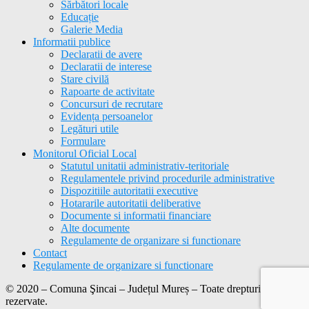
Sărbători locale
Educație
Galerie Media
Informatii publice
Declaratii de avere
Declaratii de interese
Stare civilă
Rapoarte de activitate
Concursuri de recrutare
Evidența persoanelor
Legături utile
Formulare
Monitorul Oficial Local
Statutul unitatii administrativ-teritoriale
Regulamentele privind procedurile administrative
Dispozitiile autoritatii executive
Hotararile autoritatii deliberative
Documente si informatii financiare
Alte documente
Regulamente de organizare si functionare
Contact
Regulamente de organizare si functionare
© 2020 – Comuna Şincai – Județul Mureș – Toate drepturile
rezervate.