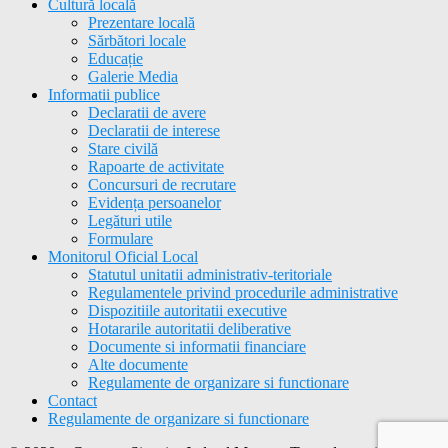
Cultură locală
Prezentare locală
Sărbători locale
Educație
Galerie Media
Informatii publice
Declaratii de avere
Declaratii de interese
Stare civilă
Rapoarte de activitate
Concursuri de recrutare
Evidența persoanelor
Legături utile
Formulare
Monitorul Oficial Local
Statutul unitatii administrativ-teritoriale
Regulamentele privind procedurile administrative
Dispozitiile autoritatii executive
Hotararile autoritatii deliberative
Documente si informatii financiare
Alte documente
Regulamente de organizare si functionare
Contact
Regulamente de organizare si functionare