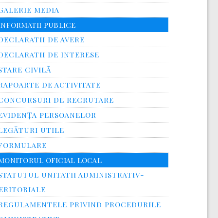
GALERIE MEDIA
INFORMATII PUBLICE
DECLARATII DE AVERE
DECLARATII DE INTERESE
STARE CIVILĂ
RAPOARTE DE ACTIVITATE
CONCURSURI DE RECRUTARE
EVIDENȚA PERSOANELOR
LEGĂTURI UTILE
FORMULARE
MONITORUL OFICIAL LOCAL
STATUTUL UNITATII ADMINISTRATIV-
ERITORIALE
REGULAMENTELE PRIVIND PROCEDURILE