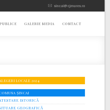
sincai@cjmures.ro
PUBLICE
GALERIE MEDIA
CONTACT
ALEGERI LOCALE 2024
COMUNA ȘINCAI
ATESTARE ISTORICĂ
SITUARE GEOGRAFICĂ