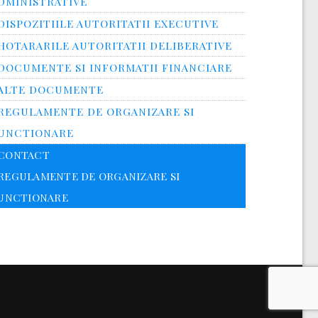
DMINISTRATIVE
DISPOZITIILE AUTORITATII EXECUTIVE
HOTARARILE AUTORITATII DELIBERATIVE
DOCUMENTE SI INFORMATII FINANCIARE
ALTE DOCUMENTE
REGULAMENTE DE ORGANIZARE SI
UNCTIONARE
CONTACT
REGULAMENTE DE ORGANIZARE SI
UNCTIONARE