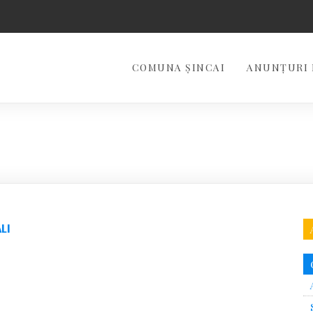
COMUNA ȘINCAI
ANUNȚURI 
LI