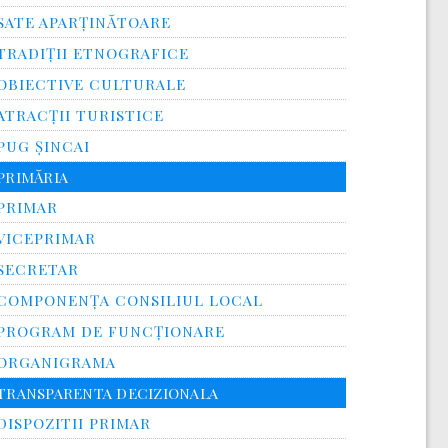
SATE APARȚINĂTOARE
TRADIȚII ETNOGRAFICE
OBIECTIVE CULTURALE
ATRACȚII TURISTICE
PUG ȘINCAI
PRIMĂRIA
PRIMAR
VICEPRIMAR
SECRETAR
COMPONENȚA CONSILIUL LOCAL
PROGRAM DE FUNCȚIONARE
ORGANIGRAMA
TRANSPARENTA DECIZIONALA
DISPOZITII PRIMAR