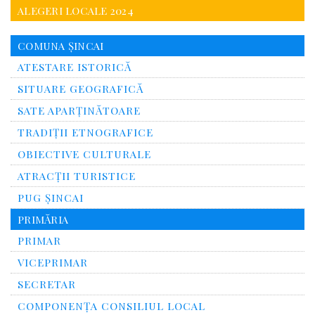
ALEGERI LOCALE 2024
COMUNA ȘINCAI
ATESTARE ISTORICĂ
SITUARE GEOGRAFICĂ
SATE APARȚINĂTOARE
TRADIȚII ETNOGRAFICE
OBIECTIVE CULTURALE
ATRACȚII TURISTICE
PUG ȘINCAI
PRIMĂRIA
PRIMAR
VICEPRIMAR
SECRETAR
COMPONENȚA CONSILIUL LOCAL