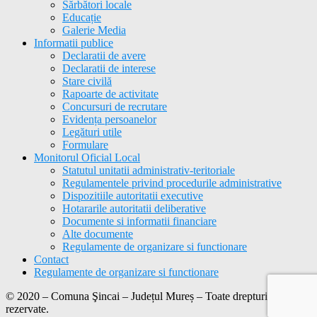
Sărbători locale
Educație
Galerie Media
Informatii publice
Declaratii de avere
Declaratii de interese
Stare civilă
Rapoarte de activitate
Concursuri de recrutare
Evidența persoanelor
Legături utile
Formulare
Monitorul Oficial Local
Statutul unitatii administrativ-teritoriale
Regulamentele privind procedurile administrative
Dispozitiile autoritatii executive
Hotararile autoritatii deliberative
Documente si informatii financiare
Alte documente
Regulamente de organizare si functionare
Contact
Regulamente de organizare si functionare
© 2020 – Comuna Şincai – Județul Mureș – Toate drepturile
rezervate.