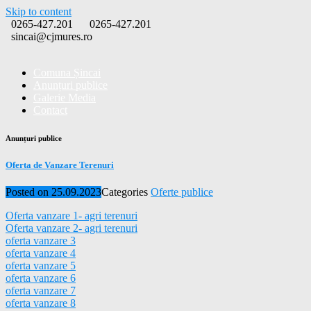
Skip to content
0265-427.201
0265-427.201
sincai@cjmures.ro
Comuna Șincai
Anunțuri publice
Galerie Media
Contact
Anunțuri publice
Oferta de Vanzare Terenuri
Posted on
25.09.2023
Categories
Oferte publice
Oferta vanzare 1- agri terenuri
Oferta vanzare 2- agri terenuri
oferta vanzare 3
oferta vanzare 4
oferta vanzare 5
oferta vanzare 6
oferta vanzare 7
oferta vanzare 8