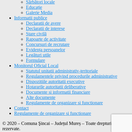
Sărbători locale
Educație
Galerie Media
Informatii publice
Declaratii de avere
Declaratii de interese
Stare civilă
Rapoarte de activitate
Concursuri de recrutare
Evidența persoanelor
Legături utile
Formulare
Monitorul Oficial Local
Statutul unitatii administrativ-teritoriale
Regulamentele privind procedurile administrative
Dispozitiile autoritatii executive
Hotararile autoritatii deliberative
Documente si informatii financiare
Alte documente
Regulamente de organizare si functionare
Contact
Regulamente de organizare si functionare
© 2020 – Comuna Şincai – Județul Mureș – Toate drepturile
rezervate.