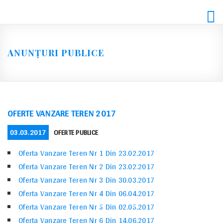
Skip
to
content
ANUNȚURI PUBLICE
OFERTE VANZARE TEREN 2017
POSTED
CATEGORIES
03.03.2017
OFERTE PUBLICE
ON
Oferta Vanzare Teren Nr 1 Din 23.02.2017
Oferta Vanzare Teren Nr 2 Din 23.02.2017
Oferta Vanzare Teren Nr 3 Din 30.03.2017
Oferta Vanzare Teren Nr 4 Din 06.04.2017
Oferta Vanzare Teren Nr 5 Din 02.05.2017
Oferta Vanzare Teren Nr 6 Din 14.06.2017