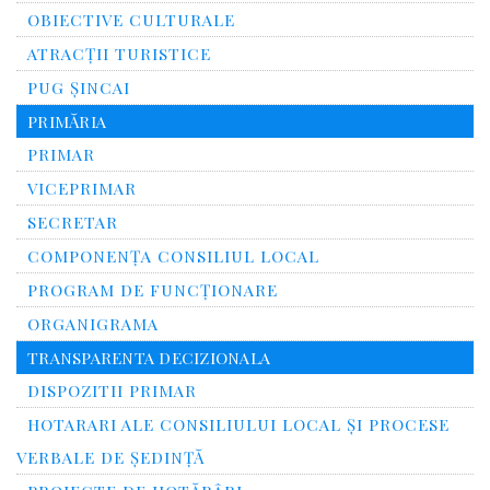
OBIECTIVE CULTURALE
ATRACȚII TURISTICE
PUG ȘINCAI
PRIMĂRIA
PRIMAR
VICEPRIMAR
SECRETAR
COMPONENȚA CONSILIUL LOCAL
PROGRAM DE FUNCȚIONARE
ORGANIGRAMA
TRANSPARENTA DECIZIONALA
DISPOZITII PRIMAR
HOTARARI ALE CONSILIULUI LOCAL ȘI PROCESE
VERBALE DE ȘEDINȚĂ