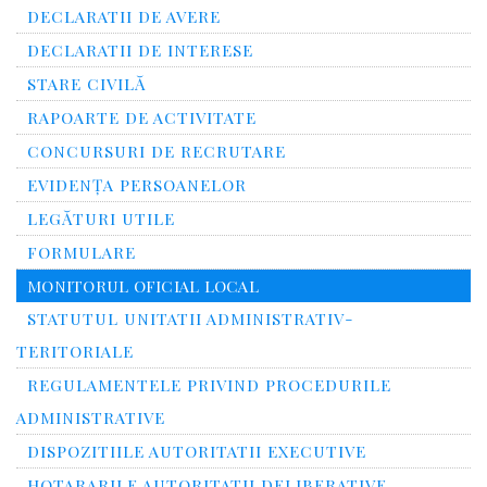
DECLARATII DE AVERE
DECLARATII DE INTERESE
STARE CIVILĂ
RAPOARTE DE ACTIVITATE
CONCURSURI DE RECRUTARE
EVIDENȚA PERSOANELOR
LEGĂTURI UTILE
FORMULARE
MONITORUL OFICIAL LOCAL
STATUTUL UNITATII ADMINISTRATIV-
TERITORIALE
REGULAMENTELE PRIVIND PROCEDURILE
ADMINISTRATIVE
DISPOZITIILE AUTORITATII EXECUTIVE
HOTARARILE AUTORITATII DELIBERATIVE