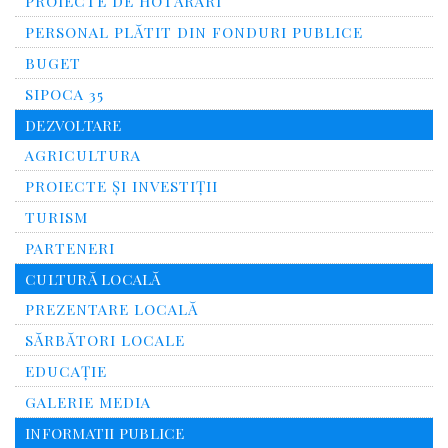
PROIECTE DE HOTĂRÂRI
PERSONAL PLĂTIT DIN FONDURI PUBLICE
BUGET
SIPOCA 35
DEZVOLTARE
AGRICULTURA
PROIECTE ȘI INVESTIȚII
TURISM
PARTENERI
CULTURĂ LOCALĂ
PREZENTARE LOCALĂ
SĂRBĂTORI LOCALE
EDUCAȚIE
GALERIE MEDIA
INFORMATII PUBLICE