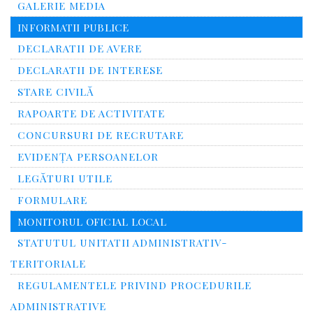
GALERIE MEDIA
INFORMATII PUBLICE
DECLARATII DE AVERE
DECLARATII DE INTERESE
STARE CIVILĂ
RAPOARTE DE ACTIVITATE
CONCURSURI DE RECRUTARE
EVIDENȚA PERSOANELOR
LEGĂTURI UTILE
FORMULARE
MONITORUL OFICIAL LOCAL
STATUTUL UNITATII ADMINISTRATIV-
TERITORIALE
REGULAMENTELE PRIVIND PROCEDURILE
ADMINISTRATIVE