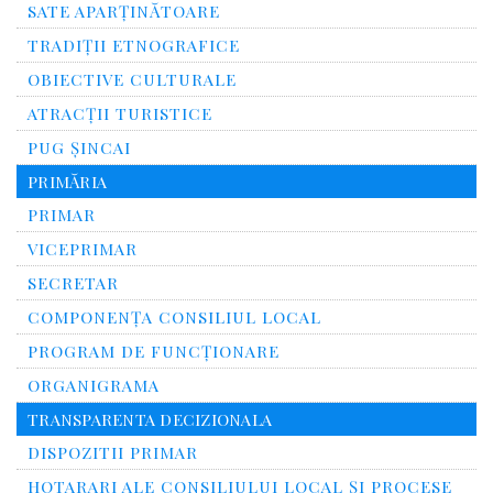
SATE APARȚINĂTOARE
TRADIȚII ETNOGRAFICE
OBIECTIVE CULTURALE
ATRACȚII TURISTICE
PUG ȘINCAI
PRIMĂRIA
PRIMAR
VICEPRIMAR
SECRETAR
COMPONENȚA CONSILIUL LOCAL
PROGRAM DE FUNCȚIONARE
ORGANIGRAMA
TRANSPARENTA DECIZIONALA
DISPOZITII PRIMAR
HOTARARI ALE CONSILIULUI LOCAL ȘI PROCESE