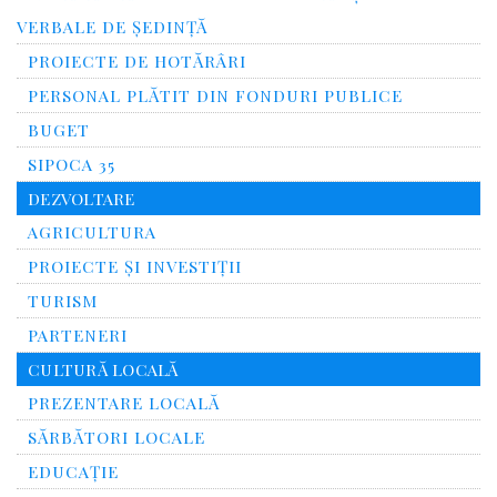
VERBALE DE ȘEDINȚĂ
PROIECTE DE HOTĂRÂRI
PERSONAL PLĂTIT DIN FONDURI PUBLICE
BUGET
SIPOCA 35
DEZVOLTARE
AGRICULTURA
PROIECTE ȘI INVESTIȚII
TURISM
PARTENERI
CULTURĂ LOCALĂ
PREZENTARE LOCALĂ
SĂRBĂTORI LOCALE
EDUCAȚIE