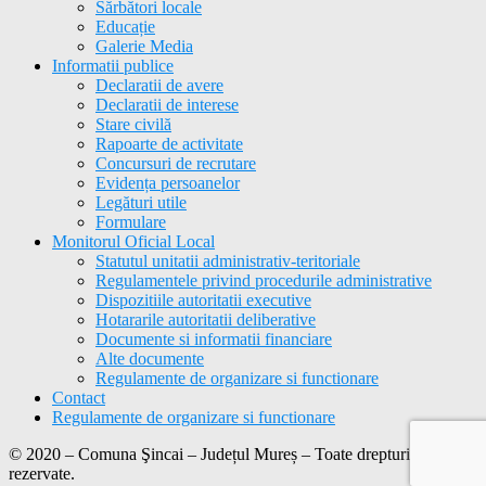
Sărbători locale
Educație
Galerie Media
Informatii publice
Declaratii de avere
Declaratii de interese
Stare civilă
Rapoarte de activitate
Concursuri de recrutare
Evidența persoanelor
Legături utile
Formulare
Monitorul Oficial Local
Statutul unitatii administrativ-teritoriale
Regulamentele privind procedurile administrative
Dispozitiile autoritatii executive
Hotararile autoritatii deliberative
Documente si informatii financiare
Alte documente
Regulamente de organizare si functionare
Contact
Regulamente de organizare si functionare
© 2020 – Comuna Şincai – Județul Mureș – Toate drepturile
rezervate.