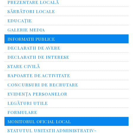
PREZENTARE LOCALĂ
SĂRBĂTORI LOCALE
EDUCAȚIE
GALERIE MEDIA
INFORMATII PUBLICE
DECLARATII DE AVERE
DECLARATII DE INTERESE
STARE CIVILĂ
RAPOARTE DE ACTIVITATE
CONCURSURI DE RECRUTARE
EVIDENȚA PERSOANELOR
LEGĂTURI UTILE
FORMULARE
MONITORUL OFICIAL LOCAL
STATUTUL UNITATII ADMINISTRATIV-