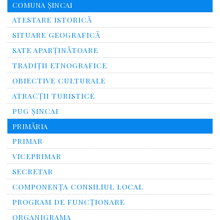
COMUNA ȘINCAI
ATESTARE ISTORICĂ
SITUARE GEOGRAFICĂ
SATE APARȚINĂTOARE
TRADIȚII ETNOGRAFICE
OBIECTIVE CULTURALE
ATRACȚII TURISTICE
PUG ȘINCAI
PRIMĂRIA
PRIMAR
VICEPRIMAR
SECRETAR
COMPONENȚA CONSILIUL LOCAL
PROGRAM DE FUNCȚIONARE
ORGANIGRAMA