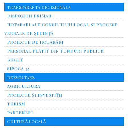
TRANSPARENTA DECIZIONALA
DISPOZITII PRIMAR
HOTARARI ALE CONSILIULUI LOCAL ȘI PROCESE
VERBALE DE ȘEDINȚĂ
PROIECTE DE HOTĂRÂRI
PERSONAL PLĂTIT DIN FONDURI PUBLICE
BUGET
SIPOCA 35
DEZVOLTARE
AGRICULTURA
PROIECTE ȘI INVESTIȚII
TURISM
PARTENERI
CULTURĂ LOCALĂ