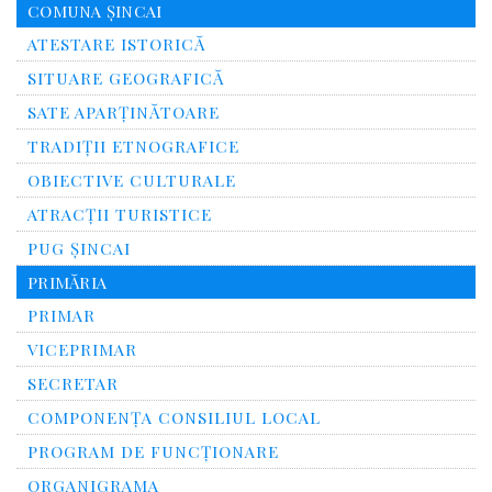
COMUNA ȘINCAI
ATESTARE ISTORICĂ
SITUARE GEOGRAFICĂ
SATE APARȚINĂTOARE
TRADIȚII ETNOGRAFICE
OBIECTIVE CULTURALE
ATRACȚII TURISTICE
PUG ȘINCAI
PRIMĂRIA
PRIMAR
VICEPRIMAR
SECRETAR
COMPONENȚA CONSILIUL LOCAL
PROGRAM DE FUNCȚIONARE
ORGANIGRAMA