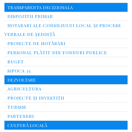
TRANSPARENTA DECIZIONALA
DISPOZITII PRIMAR
HOTARARI ALE CONSILIULUI LOCAL ȘI PROCESE
VERBALE DE ȘEDINȚĂ
PROIECTE DE HOTĂRÂRI
PERSONAL PLĂTIT DIN FONDURI PUBLICE
BUGET
SIPOCA 35
DEZVOLTARE
AGRICULTURA
PROIECTE ȘI INVESTIȚII
TURISM
PARTENERI
CULTURĂ LOCALĂ