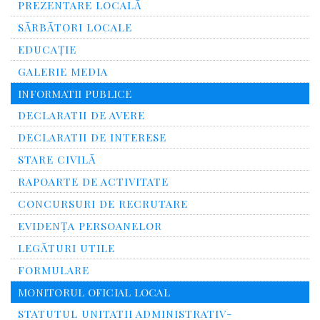
PREZENTARE LOCALĂ
SĂRBĂTORI LOCALE
EDUCAȚIE
GALERIE MEDIA
INFORMATII PUBLICE
DECLARATII DE AVERE
DECLARATII DE INTERESE
STARE CIVILĂ
RAPOARTE DE ACTIVITATE
CONCURSURI DE RECRUTARE
EVIDENȚA PERSOANELOR
LEGĂTURI UTILE
FORMULARE
MONITORUL OFICIAL LOCAL
STATUTUL UNITATII ADMINISTRATIV-