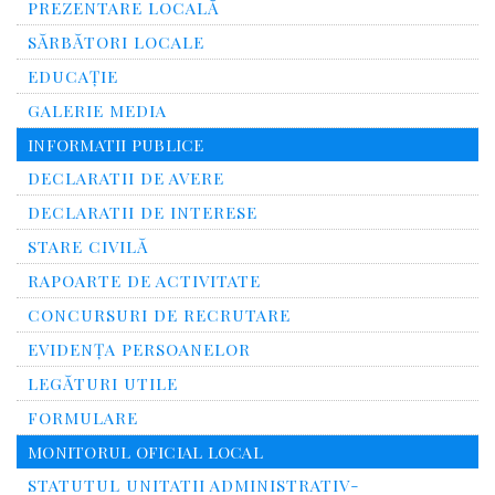
PREZENTARE LOCALĂ
SĂRBĂTORI LOCALE
EDUCAȚIE
GALERIE MEDIA
INFORMATII PUBLICE
DECLARATII DE AVERE
DECLARATII DE INTERESE
STARE CIVILĂ
RAPOARTE DE ACTIVITATE
CONCURSURI DE RECRUTARE
EVIDENȚA PERSOANELOR
LEGĂTURI UTILE
FORMULARE
MONITORUL OFICIAL LOCAL
STATUTUL UNITATII ADMINISTRATIV-