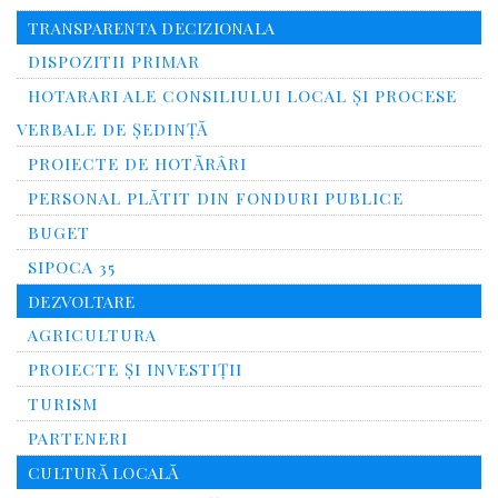
TRANSPARENTA DECIZIONALA
DISPOZITII PRIMAR
HOTARARI ALE CONSILIULUI LOCAL ȘI PROCESE
VERBALE DE ȘEDINȚĂ
PROIECTE DE HOTĂRÂRI
PERSONAL PLĂTIT DIN FONDURI PUBLICE
BUGET
SIPOCA 35
DEZVOLTARE
AGRICULTURA
PROIECTE ȘI INVESTIȚII
TURISM
PARTENERI
CULTURĂ LOCALĂ