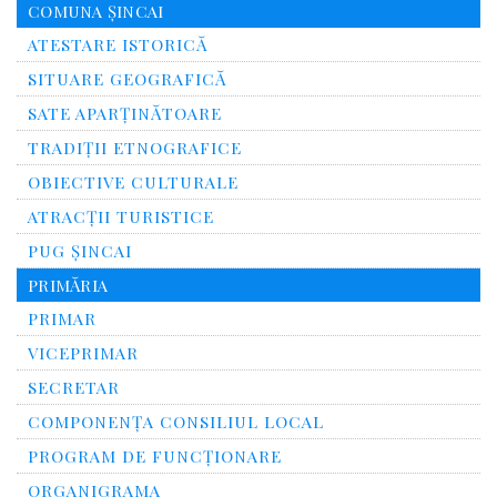
COMUNA ȘINCAI
ATESTARE ISTORICĂ
SITUARE GEOGRAFICĂ
SATE APARȚINĂTOARE
TRADIȚII ETNOGRAFICE
OBIECTIVE CULTURALE
ATRACȚII TURISTICE
PUG ȘINCAI
PRIMĂRIA
PRIMAR
VICEPRIMAR
SECRETAR
COMPONENȚA CONSILIUL LOCAL
PROGRAM DE FUNCȚIONARE
ORGANIGRAMA