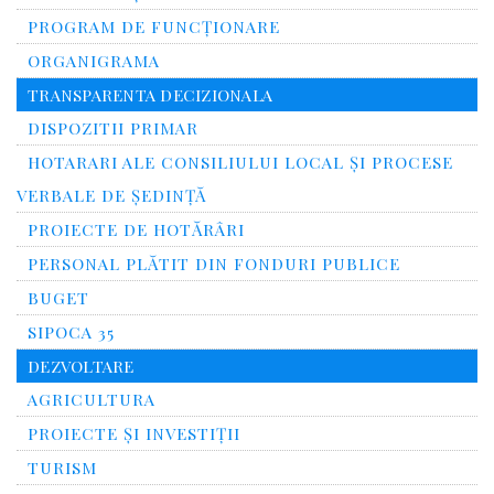
PROGRAM DE FUNCȚIONARE
ORGANIGRAMA
TRANSPARENTA DECIZIONALA
DISPOZITII PRIMAR
HOTARARI ALE CONSILIULUI LOCAL ȘI PROCESE
VERBALE DE ȘEDINȚĂ
PROIECTE DE HOTĂRÂRI
PERSONAL PLĂTIT DIN FONDURI PUBLICE
BUGET
SIPOCA 35
DEZVOLTARE
AGRICULTURA
PROIECTE ȘI INVESTIȚII
TURISM