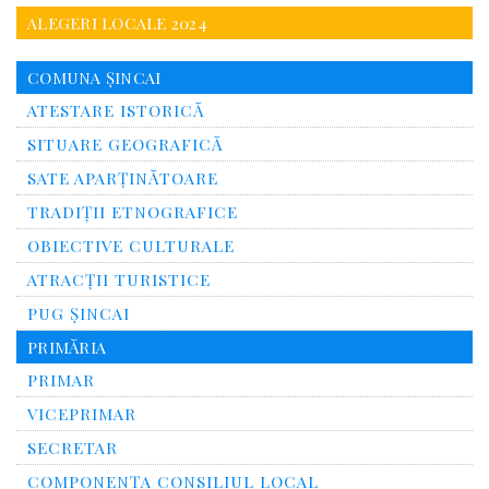
ALEGERI LOCALE 2024
COMUNA ȘINCAI
ATESTARE ISTORICĂ
SITUARE GEOGRAFICĂ
SATE APARȚINĂTOARE
TRADIȚII ETNOGRAFICE
OBIECTIVE CULTURALE
ATRACȚII TURISTICE
PUG ȘINCAI
PRIMĂRIA
PRIMAR
VICEPRIMAR
SECRETAR
COMPONENȚA CONSILIUL LOCAL