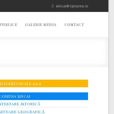
sincai@cjmures.ro
PUBLICE
GALERIE MEDIA
CONTACT
ALEGERI LOCALE 2024
COMUNA ȘINCAI
ATESTARE ISTORICĂ
SITUARE GEOGRAFICĂ