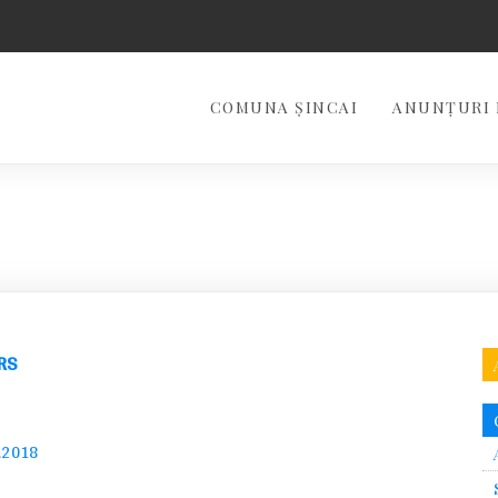
COMUNA ȘINCAI
ANUNȚURI 
RS
8.2018