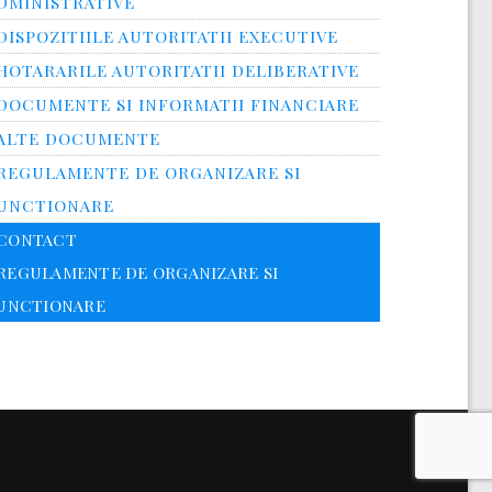
DMINISTRATIVE
DISPOZITIILE AUTORITATII EXECUTIVE
HOTARARILE AUTORITATII DELIBERATIVE
DOCUMENTE SI INFORMATII FINANCIARE
ALTE DOCUMENTE
REGULAMENTE DE ORGANIZARE SI
UNCTIONARE
CONTACT
REGULAMENTE DE ORGANIZARE SI
UNCTIONARE