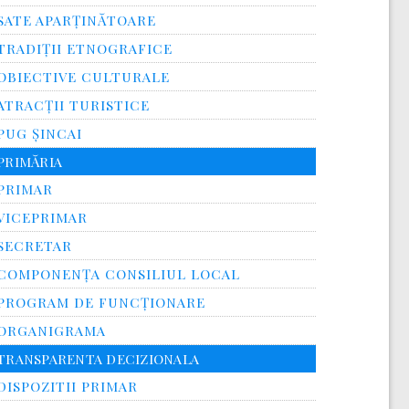
SATE APARȚINĂTOARE
TRADIȚII ETNOGRAFICE
OBIECTIVE CULTURALE
ATRACȚII TURISTICE
PUG ȘINCAI
PRIMĂRIA
PRIMAR
VICEPRIMAR
SECRETAR
COMPONENȚA CONSILIUL LOCAL
PROGRAM DE FUNCȚIONARE
ORGANIGRAMA
TRANSPARENTA DECIZIONALA
DISPOZITII PRIMAR