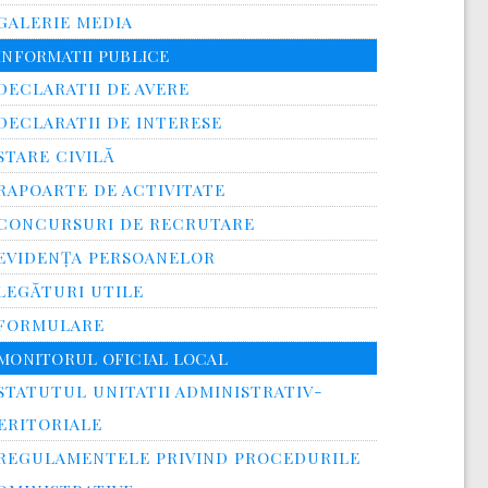
GALERIE MEDIA
INFORMATII PUBLICE
DECLARATII DE AVERE
DECLARATII DE INTERESE
STARE CIVILĂ
RAPOARTE DE ACTIVITATE
CONCURSURI DE RECRUTARE
EVIDENȚA PERSOANELOR
LEGĂTURI UTILE
FORMULARE
MONITORUL OFICIAL LOCAL
STATUTUL UNITATII ADMINISTRATIV-
ERITORIALE
REGULAMENTELE PRIVIND PROCEDURILE