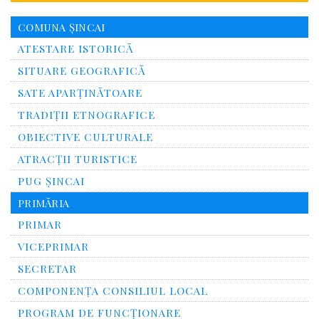
COMUNA ȘINCAI
ATESTARE ISTORICĂ
SITUARE GEOGRAFICĂ
SATE APARȚINĂTOARE
TRADIȚII ETNOGRAFICE
OBIECTIVE CULTURALE
ATRACȚII TURISTICE
PUG ȘINCAI
PRIMĂRIA
PRIMAR
VICEPRIMAR
SECRETAR
COMPONENȚA CONSILIUL LOCAL
PROGRAM DE FUNCȚIONARE