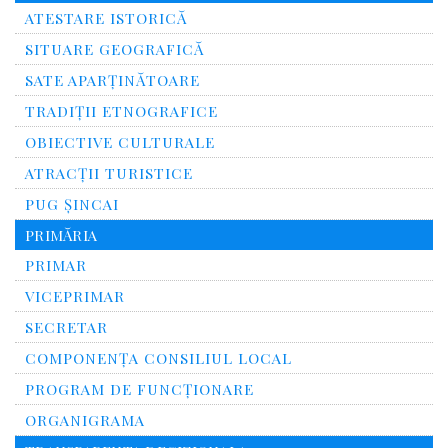
ATESTARE ISTORICĂ
SITUARE GEOGRAFICĂ
SATE APARȚINĂTOARE
TRADIȚII ETNOGRAFICE
OBIECTIVE CULTURALE
ATRACȚII TURISTICE
PUG ȘINCAI
PRIMĂRIA
PRIMAR
VICEPRIMAR
SECRETAR
COMPONENȚA CONSILIUL LOCAL
PROGRAM DE FUNCȚIONARE
ORGANIGRAMA