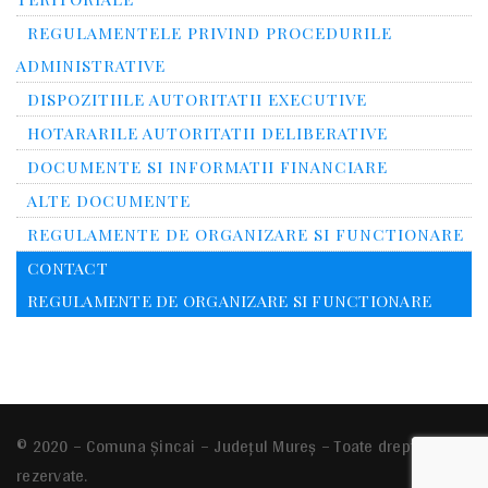
REGULAMENTELE PRIVIND PROCEDURILE
ADMINISTRATIVE
DISPOZITIILE AUTORITATII EXECUTIVE
HOTARARILE AUTORITATII DELIBERATIVE
DOCUMENTE SI INFORMATII FINANCIARE
ALTE DOCUMENTE
REGULAMENTE DE ORGANIZARE SI FUNCTIONARE
CONTACT
REGULAMENTE DE ORGANIZARE SI FUNCTIONARE
© 2020 – Comuna Şincai – Județul Mureș – Toate drepturile
rezervate.