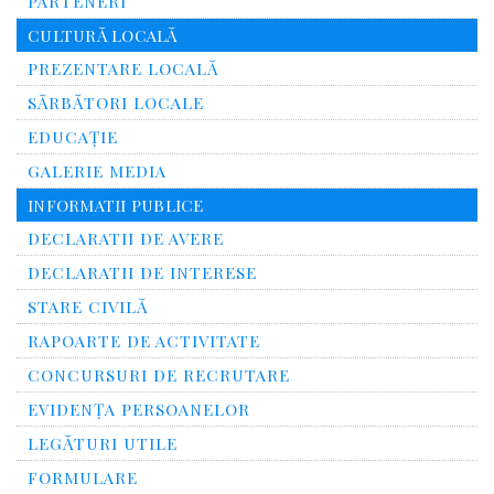
PARTENERI
CULTURĂ LOCALĂ
PREZENTARE LOCALĂ
SĂRBĂTORI LOCALE
EDUCAȚIE
GALERIE MEDIA
INFORMATII PUBLICE
DECLARATII DE AVERE
DECLARATII DE INTERESE
STARE CIVILĂ
RAPOARTE DE ACTIVITATE
CONCURSURI DE RECRUTARE
EVIDENȚA PERSOANELOR
LEGĂTURI UTILE
FORMULARE