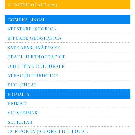
ALEGERI LOCALE 2024
COMUNA ȘINCAI
ATESTARE ISTORICĂ
SITUARE GEOGRAFICĂ
SATE APARȚINĂTOARE
TRADIȚII ETNOGRAFICE
OBIECTIVE CULTURALE
ATRACȚII TURISTICE
PUG ȘINCAI
PRIMĂRIA
PRIMAR
VICEPRIMAR
SECRETAR
COMPONENȚA CONSILIUL LOCAL