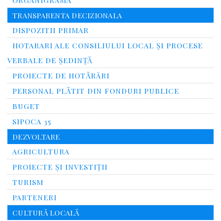
ORGANIGRAMA
TRANSPARENTA DECIZIONALA
DISPOZITII PRIMAR
HOTARARI ALE CONSILIULUI LOCAL ȘI PROCESE
VERBALE DE ȘEDINȚĂ
PROIECTE DE HOTĂRÂRI
PERSONAL PLĂTIT DIN FONDURI PUBLICE
BUGET
SIPOCA 35
DEZVOLTARE
AGRICULTURA
PROIECTE ȘI INVESTIȚII
TURISM
PARTENERI
CULTURĂ LOCALĂ