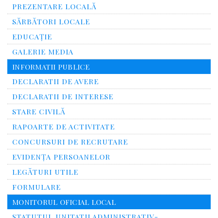
PREZENTARE LOCALĂ
SĂRBĂTORI LOCALE
EDUCAȚIE
GALERIE MEDIA
INFORMATII PUBLICE
DECLARATII DE AVERE
DECLARATII DE INTERESE
STARE CIVILĂ
RAPOARTE DE ACTIVITATE
CONCURSURI DE RECRUTARE
EVIDENȚA PERSOANELOR
LEGĂTURI UTILE
FORMULARE
MONITORUL OFICIAL LOCAL
STATUTUL UNITATII ADMINISTRATIV-