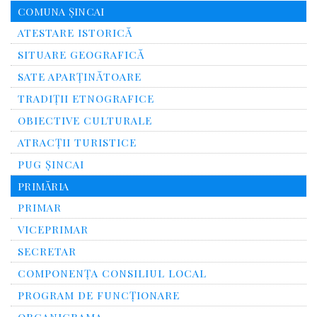
COMUNA ȘINCAI
ATESTARE ISTORICĂ
SITUARE GEOGRAFICĂ
SATE APARȚINĂTOARE
TRADIȚII ETNOGRAFICE
OBIECTIVE CULTURALE
ATRACȚII TURISTICE
PUG ȘINCAI
PRIMĂRIA
PRIMAR
VICEPRIMAR
SECRETAR
COMPONENȚA CONSILIUL LOCAL
PROGRAM DE FUNCȚIONARE