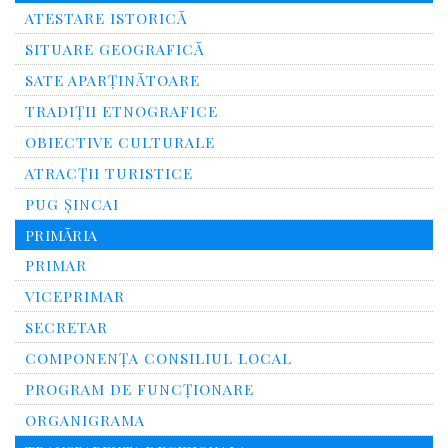
ATESTARE ISTORICĂ
SITUARE GEOGRAFICĂ
SATE APARȚINĂTOARE
TRADIȚII ETNOGRAFICE
OBIECTIVE CULTURALE
ATRACȚII TURISTICE
PUG ȘINCAI
PRIMĂRIA
PRIMAR
VICEPRIMAR
SECRETAR
COMPONENȚA CONSILIUL LOCAL
PROGRAM DE FUNCȚIONARE
ORGANIGRAMA