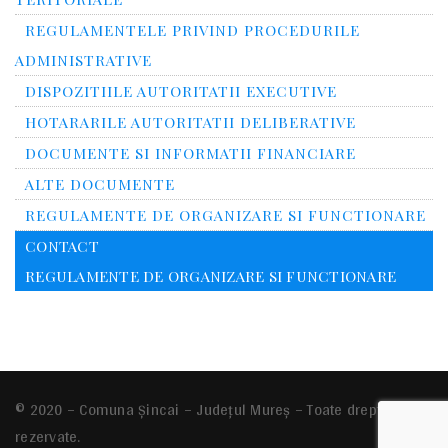
REGULAMENTELE PRIVIND PROCEDURILE
ADMINISTRATIVE
DISPOZITIILE AUTORITATII EXECUTIVE
HOTARARILE AUTORITATII DELIBERATIVE
DOCUMENTE SI INFORMATII FINANCIARE
ALTE DOCUMENTE
REGULAMENTE DE ORGANIZARE SI FUNCTIONARE
CONTACT
REGULAMENTE DE ORGANIZARE SI FUNCTIONARE
© 2020 – Comuna Şincai – Județul Mureș – Toate drepturile
rezervate.