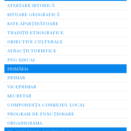
ATESTARE ISTORICĂ
SITUARE GEOGRAFICĂ
SATE APARȚINĂTOARE
TRADIȚII ETNOGRAFICE
OBIECTIVE CULTURALE
ATRACȚII TURISTICE
PUG ȘINCAI
PRIMĂRIA
PRIMAR
VICEPRIMAR
SECRETAR
COMPONENȚA CONSILIUL LOCAL
PROGRAM DE FUNCȚIONARE
ORGANIGRAMA