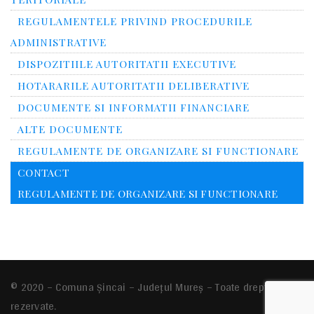
REGULAMENTELE PRIVIND PROCEDURILE
ADMINISTRATIVE
DISPOZITIILE AUTORITATII EXECUTIVE
HOTARARILE AUTORITATII DELIBERATIVE
DOCUMENTE SI INFORMATII FINANCIARE
ALTE DOCUMENTE
REGULAMENTE DE ORGANIZARE SI FUNCTIONARE
CONTACT
REGULAMENTE DE ORGANIZARE SI FUNCTIONARE
© 2020 – Comuna Şincai – Județul Mureș – Toate drepturile
rezervate.